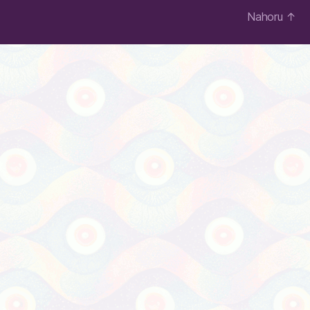
Nahoru
↑