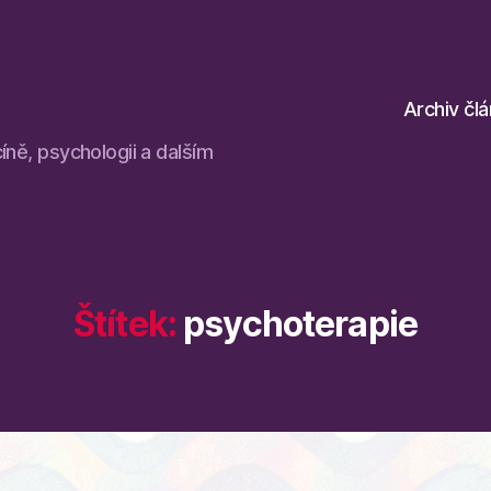
Archiv čl
íně, psychologii a dalším
Štítek:
psychoterapie