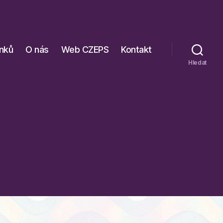
ánků
O nás
Web CZEPS
Kontakt
Hledat