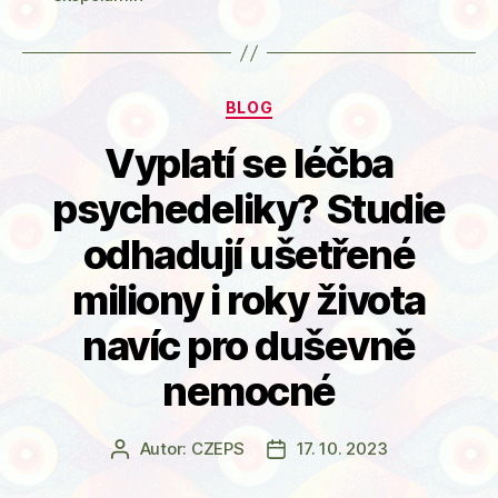
Rubriky
BLOG
Vyplatí se léčba
psychedeliky? Studie
odhadují ušetřené
miliony i roky života
navíc pro duševně
nemocné
Autor:
CZEPS
17. 10. 2023
Autor
Datum
příspěvku
příspěvku