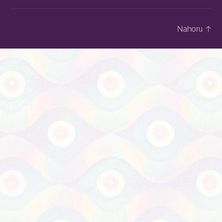
Nahoru
↑