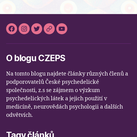
Facebook
Instagram
Twitter
Slideslive
Youtube
O blogu CZEPS
Na tomto blogu najdete články různých členů a
podporovatelů České psychedelické
společnosti, z.s se zájmem o výzkum
psychedelických látek a jejich použití v
medicíně, neurovědách psychologii a dalších
odvětvích.
Tagy článků