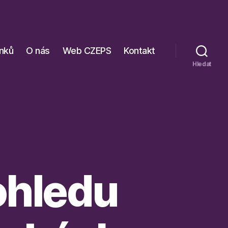
ánků
O nás
Web CZEPS
Kontakt
Hledat
ohledu