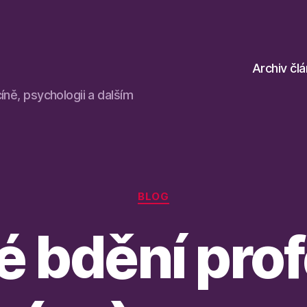
Archiv čl
íně, psychologii a dalším
Rubriky
BLOG
 bdění pro