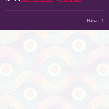
Nahoru
↑