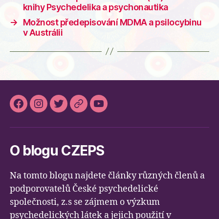
knihy Psychedelika a psychonautika
→
Možnost předepisování MDMA a psilocybinu
v Austrálii
Facebook
Instagram
Twitter
Slideslive
Youtube
O blogu CZEPS
Na tomto blogu najdete články různých členů a
podporovatelů České psychedelické
společnosti, z.s se zájmem o výzkum
psychedelických látek a jejich použití v