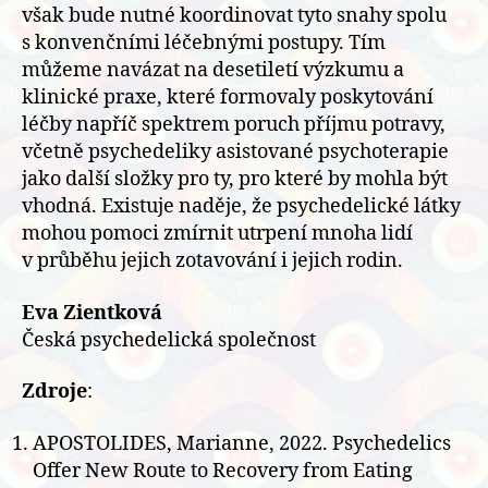
však bude nutné koordinovat tyto snahy spolu
s konvenčními léčebnými postupy. Tím
můžeme navázat na desetiletí výzkumu a
klinické praxe, které formovaly poskytování
léčby napříč spektrem poruch příjmu potravy,
včetně psychedeliky asistované psychoterapie
jako další složky pro ty, pro které by mohla být
vhodná. Existuje naděje, že psychedelické látky
mohou pomoci zmírnit utrpení mnoha lidí
v průběhu jejich zotavování i jejich rodin.
Eva Zientková
Česká psychedelická společnost
Zdroje
:
APOSTOLIDES, Marianne, 2022. Psychedelics
Offer New Route to Recovery from Eating