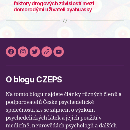
faktory drogových závislostí mezi
domorodými uživateli ayahuasky
Facebook
Instagram
Twitter
Slideslive
Youtube
O blogu CZEPS
Na tomto blogu najdete články různých členů a
podporovatelů České psychedelické
společnosti, z.s se zájmem o výzkum
psychedelických látek a jejich použití v
medicíně, neurovědách psychologii a dalších