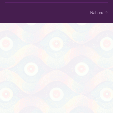
Nahoru
↑