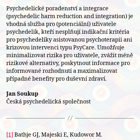
Psychedelické poradenství a integrace
(psychedelic harm reduction and integration) je
vhodná služba pro (potenciální) uživatele
psychedelik, kteří nesplňují indikační kritéria
pro psychedeliky asistovanou psychoterapii ani
krizovou intervenci typu PsyCare. Umožňuje
minimalizovat rizika pro uživatele, zvážit méně
rizikové alternativy, poskytnout informace pro
informované rozhodnutí a maximalizovat
případné benefity pro duševní zdraví.
Jan Soukup
Česká psychedelická společnost
[1]
Bathje GJ, Majeski E, Kudowor M.