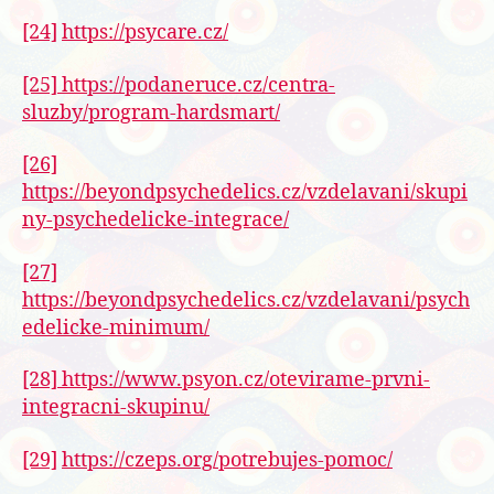
[24]
https://psycare.cz/
[25]
https://podaneruce.cz/centra-
sluzby/program-hardsmart/
[26]
https://beyondpsychedelics.cz/vzdelavani/skupi
ny-psychedelicke-integrace/
[27]
https://beyondpsychedelics.cz/vzdelavani/psych
edelicke-minimum/
[28]
https://www.psyon.cz/otevirame-prvni-
integracni-skupinu/
[29]
https://czeps.org/potrebujes-pomoc/