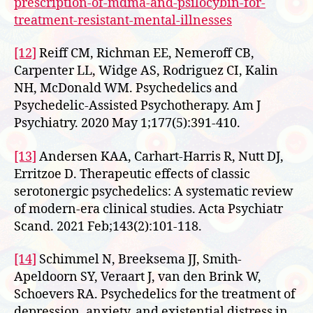
prescription-of-mdma-and-psilocybin-for-
treatment-resistant-mental-illnesses
[12]
Reiff CM, Richman EE, Nemeroff CB,
Carpenter LL, Widge AS, Rodriguez CI, Kalin
NH, McDonald WM. Psychedelics and
Psychedelic-Assisted Psychotherapy. Am J
Psychiatry. 2020 May 1;177(5):391-410.
[13]
Andersen KAA, Carhart-Harris R, Nutt DJ,
Erritzoe D. Therapeutic effects of classic
serotonergic psychedelics: A systematic review
of modern-era clinical studies. Acta Psychiatr
Scand. 2021 Feb;143(2):101-118.
[14]
Schimmel N, Breeksema JJ, Smith-
Apeldoorn SY, Veraart J, van den Brink W,
Schoevers RA. Psychedelics for the treatment of
depression, anxiety, and existential distress in