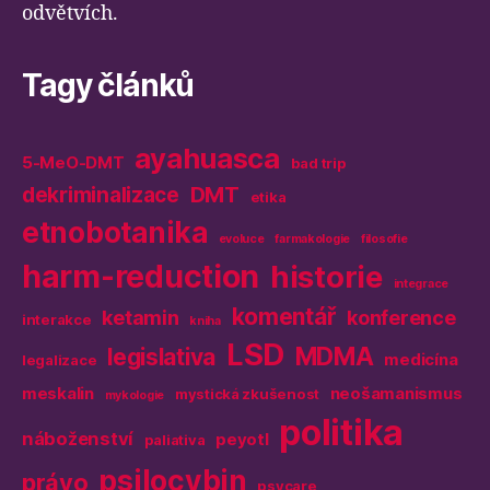
odvětvích.
Tagy článků
ayahuasca
5-MeO-DMT
bad trip
DMT
dekriminalizace
etika
etnobotanika
evoluce
farmakologie
filosofie
harm-reduction
historie
integrace
komentář
ketamin
konference
interakce
kniha
LSD
MDMA
legislativa
medicína
legalizace
meskalin
neošamanismus
mystická zkušenost
mykologie
politika
náboženství
peyotl
paliativa
psilocybin
právo
psycare