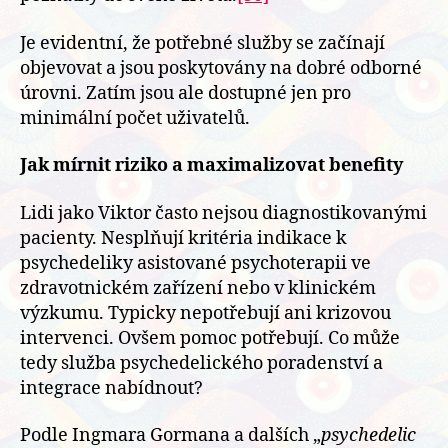
Je evidentní, že potřebné služby se začínají
objevovat a jsou poskytovány na dobré odborné
úrovni. Zatím jsou ale dostupné jen pro
minimální počet uživatelů.
Jak mírnit riziko a maximalizovat benefity
Lidi jako Viktor často nejsou diagnostikovanými
pacienty. Nesplňují kritéria indikace k
psychedeliky asistované psychoterapii ve
zdravotnickém zařízení nebo v klinickém
výzkumu. Typicky nepotřebují ani krizovou
intervenci. Ovšem pomoc potřebují. Co může
tedy služba psychedelického poradenství a
integrace nabídnout?
Podle Ingmara Gormana a dalších „
psychedelic