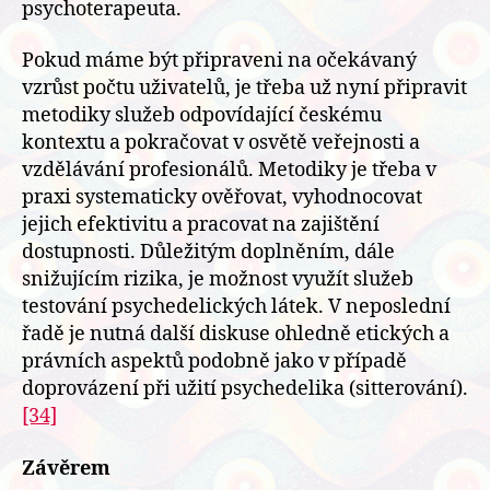
psychoterapeuta.
Pokud máme být připraveni na očekávaný
vzrůst počtu uživatelů, je třeba už nyní připravit
metodiky služeb odpovídající českému
kontextu a pokračovat v osvětě veřejnosti a
vzdělávání profesionálů. Metodiky je třeba v
praxi systematicky ověřovat, vyhodnocovat
jejich efektivitu a pracovat na zajištění
dostupnosti. Důležitým doplněním, dále
snižujícím rizika, je možnost využít služeb
testování psychedelických látek. V neposlední
řadě je nutná další diskuse ohledně etických a
právních aspektů podobně jako v případě
doprovázení při užití psychedelika (sitterování).
[34]
Závěrem