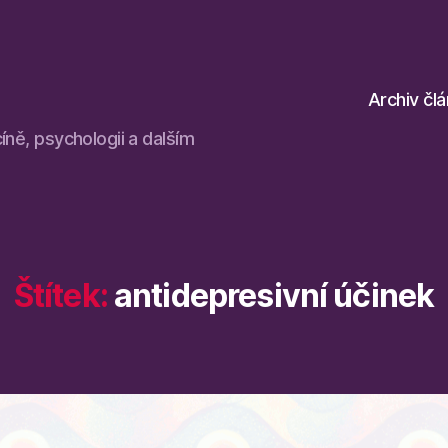
Archiv čl
íně, psychologii a dalším
Štítek:
antidepresivní účinek