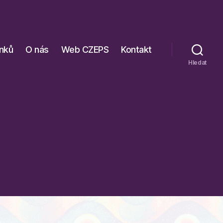
ánků
O nás
Web CZEPS
Kontakt
Hledat